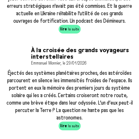
erreurs stratégiques n'avait pas été commises. Et la guerre
actuelle en Ukraine réhabilite l'utilité de ces grands
ouvrages de fortification. Un podcast des Démineurs.
lire
la suite
À la croisée des grands voyageurs
interstellaires
Emmanuel Monnier, le 29/01/2026
Éjectés des systèmes planétaires proches, des astéroïdes
parcourent en silence les immensités froides de l’espace. Ils
portent en eux la mémoire des premiers jours du système
solaire qui les a créés. Certains croiseront notre route,
comme une brève étape dans leur odyssée. L’un d’eux peut-il
percuter la Terre ? La question ne hante pas que les
astronomes.
lire
la suite