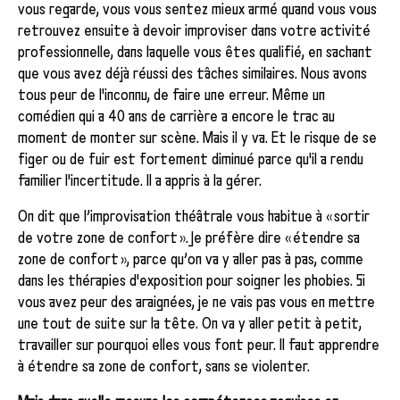
vous regarde, vous vous sentez mieux armé quand vous vous
retrouvez ensuite à devoir improviser dans votre activité
professionnelle, dans laquelle vous êtes qualifié, en sachant
que vous avez déjà réussi des tâches similaires. Nous avons
tous peur de l'inconnu, de faire une erreur. Même un
comédien qui a 40 ans de carrière a encore le trac au
moment de monter sur scène. Mais il y va. Et le risque de se
figer ou de fuir est fortement diminué parce qu'il a rendu
familier l'incertitude. Il a appris à la gérer.
On dit que l’improvisation théâtrale vous habitue à « sortir
de votre zone de confort ». Je préfère dire « étendre sa
zone de confort », parce qu’on va y aller pas à pas, comme
dans les thérapies d'exposition pour soigner les phobies. Si
vous avez peur des araignées, je ne vais pas vous en mettre
une tout de suite sur la tête. On va y aller petit à petit,
travailler sur pourquoi elles vous font peur. Il faut apprendre
à étendre sa zone de confort, sans se violenter.