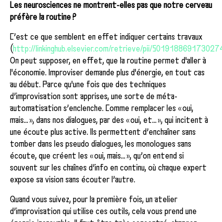
Les neurosciences ne montrent-elles pas que notre cerveau
préfère la routine ?
C’est ce que semblent en effet indiquer certains travaux
(
http://linkinghub.elsevier.com/retrieve/pii/S01918869173027
On peut supposer, en effet, que la routine permet d'aller à
l'économie. Improviser demande plus d'énergie, en tout cas
au début. Parce qu'une fois que des techniques
d’improvisation sont apprises, une sorte de méta-
automatisation s’enclenche. Comme remplacer les « oui,
mais... », dans nos dialogues, par des « oui, et... », qui incitent à
une écoute plus active. Ils permettent d’enchaîner sans
tomber dans les pseudo dialogues, les monologues sans
écoute, que créent les « oui, mais... », qu’on entend si
souvent sur les chaînes d’info en continu, où chaque expert
expose sa vision sans écouter l’autre.
Quand vous suivez, pour la première fois, un atelier
d’improvisation qui utilise ces outils, cela vous prend une