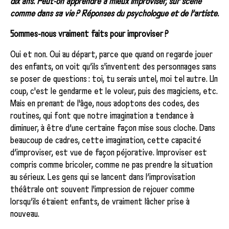
dix ans. Peut-on apprendre à mieux improviser, sur scène
comme dans sa vie ? Réponses du psychologue et de l’artiste.
Sommes-nous vraiment faits pour improviser ?
Oui et non. Oui au départ, parce que quand on regarde jouer
des enfants, on voit qu’ils s'inventent des personnages sans
se poser de questions : toi, tu serais untel, moi tel autre. Un
coup, c'est le gendarme et le voleur, puis des magiciens, etc.
Mais en prenant de l'âge, nous adoptons des codes, des
routines, qui font que notre imagination a tendance à
diminuer, à être d’une certaine façon mise sous cloche. Dans
beaucoup de cadres, cette imagination, cette capacité
d’improviser, est vue de façon péjorative. Improviser est
compris comme bricoler, comme ne pas prendre la situation
au sérieux. Les gens qui se lancent dans l’improvisation
théâtrale ont souvent l'impression de rejouer comme
lorsqu’ils étaient enfants, de vraiment lâcher prise à
nouveau.