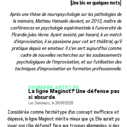
[Une bio en quelques mots]
Après une thèse de neuropsychologie sur les pathologies de
la mémoire, Mathieu Hainselin devient, en 2013, maître de
conférences en psychologie expérimentale à l’université de
Picardie-Jules Verne. Ayant assisté, par hasard, à un match
d’improvisation, il se passionne pour cet art théâtral, qu’il
pratique depuis en amateur. Il s’en sert aujourd’hui comme
cadre de nouvelles recherches sur les soubassements
psychologiques de l’improvisation, et sur l’utilisation des
techniques d’improvisation en formation professionnelle.
DERNIERS ARTICLES
La ligne Maginot? Une défense pas
si absurde
Les Démineurs, le 26/06/2026
Considérée comme l'archétype d'un concept inefficace et
dépassé, la ligne Maginot mérite mieux que ça. Elle aurait pu
jouer son rôle défensif face aux troupes allemandes, si des