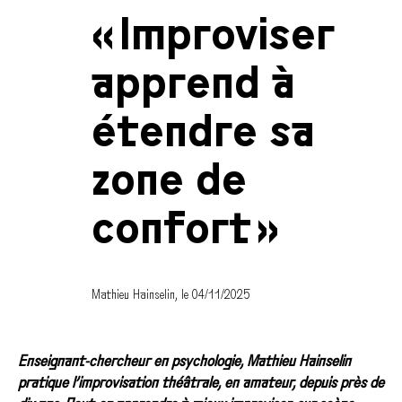
« Improviser
apprend à
étendre sa
zone de
confort »
Mathieu Hainselin, le 04/11/2025
Enseignant-chercheur en psychologie, Mathieu Hainselin
pratique l’improvisation théâtrale, en amateur, depuis près de