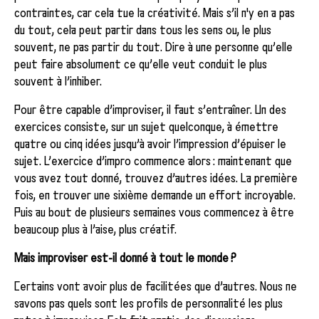
contraintes, car cela tue la créativité. Mais s’il n'y en a pas
du tout, cela peut partir dans tous les sens ou, le plus
souvent, ne pas partir du tout. Dire à une personne qu’elle
peut faire absolument ce qu’elle veut conduit le plus
souvent à l’inhiber.
Pour être capable d’improviser, il faut s’entraîner. Un des
exercices consiste, sur un sujet quelconque, à émettre
quatre ou cinq idées jusqu’à avoir l’impression d’épuiser le
sujet. L’exercice d’impro commence alors : maintenant que
vous avez tout donné, trouvez d’autres idées. La première
fois, en trouver une sixième demande un effort incroyable.
Puis au bout de plusieurs semaines vous commencez à être
beaucoup plus à l’aise, plus créatif.
Mais improviser est-il donné à tout le monde ?
Certains vont avoir plus de facilitées que d’autres. Nous ne
savons pas quels sont les profils de personnalité les plus