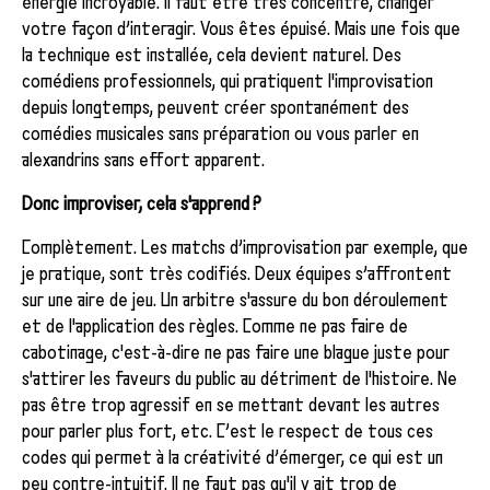
énergie incroyable. Il faut être très concentré, changer
votre façon d’interagir. Vous êtes épuisé. Mais une fois que
la technique est installée, cela devient naturel. Des
comédiens professionnels, qui pratiquent l'improvisation
depuis longtemps, peuvent créer spontanément des
comédies musicales sans préparation ou vous parler en
alexandrins sans effort apparent.
Donc improviser, cela s'apprend ?
Complètement. Les matchs d’improvisation par exemple, que
je pratique, sont très codifiés. Deux équipes s’affrontent
sur une aire de jeu. Un arbitre s'assure du bon déroulement
et de l'application des règles. Comme ne pas faire de
cabotinage, c'est-à-dire ne pas faire une blague juste pour
s'attirer les faveurs du public au détriment de l'histoire. Ne
pas être trop agressif en se mettant devant les autres
pour parler plus fort, etc. C’est le respect de tous ces
codes qui permet à la créativité d’émerger, ce qui est un
peu contre-intuitif. Il ne faut pas qu'il y ait trop de