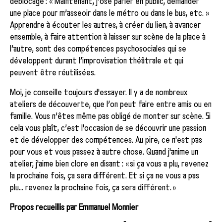
déblocage : « Maintenant, j’ose parler en public, demander
une place pour m’asseoir dans le métro ou dans le bus, etc. »
Apprendre à écouter les autres, à créer du lien, à avancer
ensemble, à faire attention à laisser sur scène de la place à
l’autre, sont des compétences psychosociales qui se
développent durant l’improvisation théâtrale et qui
peuvent être réutilisées.
Moi, je conseille toujours d'essayer. Il y a de nombreux
ateliers de découverte, que l’on peut faire entre amis ou en
famille. Vous n’êtes même pas obligé de monter sur scène. Si
cela vous plaît, c’est l'occasion de se découvrir une passion
et de développer des compétences. Au pire, ce n'est pas
pour vous et vous passez à autre chose. Quand j'anime un
atelier, j'aime bien clore en disant : « si ça vous a plu, revenez
la prochaine fois, ça sera différent. Et si ça ne vous a pas
plu... revenez la prochaine fois, ça sera différent. »
Propos recueillis par Emmanuel Monnier