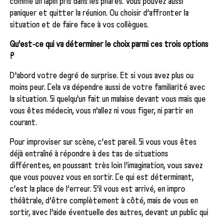
comme un lapin pris dans les phares. Vous pouvez aussi
paniquer et quitter la réunion. Ou choisir d’affronter la
situation et de faire face à vos collègues.
Qu'est-ce qui va déterminer le choix parmi ces trois options
?
D’abord votre degré de surprise. Et si vous avez plus ou
moins peur. Cela va dépendre aussi de votre familiarité avec
la situation. Si quelqu'un fait un malaise devant vous mais que
vous êtes médecin, vous n'allez ni vous figer, ni partir en
courant.
Pour improviser sur scène, c’est pareil. Si vous vous êtes
déjà entraîné à répondre à des tas de situations
différentes, en poussant très loin l’imagination, vous savez
que vous pouvez vous en sortir. Ce qui est déterminant,
c’est la place de l’erreur. S’il vous est arrivé, en impro
théâtrale, d’être complètement à côté, mais de vous en
sortir, avec l’aide éventuelle des autres, devant un public qui