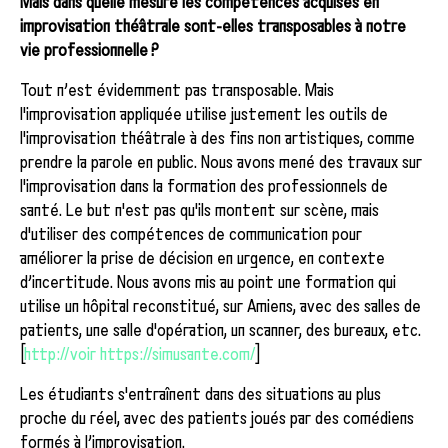
Mais dans quelle mesure les compétences acquises en
improvisation théâtrale sont-elles transposables à notre
vie professionnelle ?
Tout n’est évidemment pas transposable. Mais
l'improvisation appliquée utilise justement les outils de
l'improvisation théâtrale à des fins non artistiques, comme
prendre la parole en public. Nous avons mené des travaux sur
l'improvisation dans la formation des professionnels de
santé. Le but n'est pas qu'ils montent sur scène, mais
d'utiliser des compétences de communication pour
améliorer la prise de décision en urgence, en contexte
d’incertitude. Nous avons mis au point une formation qui
utilise un hôpital reconstitué, sur Amiens, avec des salles de
patients, une salle d'opération, un scanner, des bureaux, etc.
[
http://voir https://simusante.com/
]
Les étudiants s'entraînent dans des situations au plus
proche du réel, avec des patients joués par des comédiens
formés à l’improvisation.