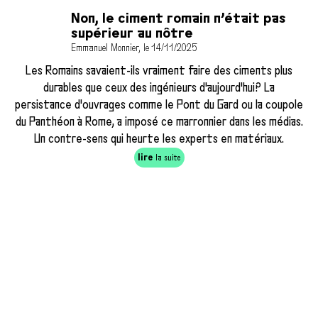
Non, le ciment romain n’était pas
supérieur au nôtre
Emmanuel Monnier, le 14/11/2025
Les Romains savaient-ils vraiment faire des ciments plus
durables que ceux des ingénieurs d'aujourd'hui? La
persistance d'ouvrages comme le Pont du Gard ou la coupole
du Panthéon à Rome, a imposé ce marronnier dans les médias.
Un contre-sens qui heurte les experts en matériaux.
lire
la suite