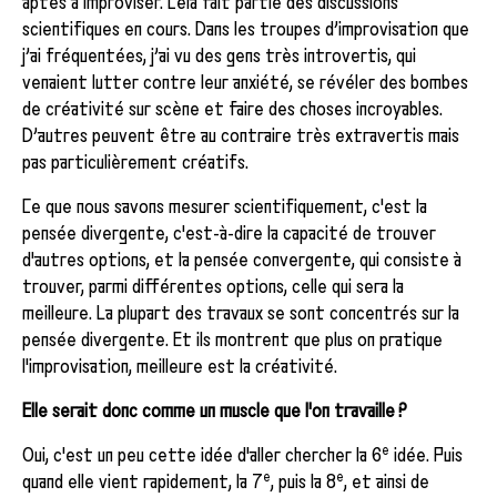
aptes à improviser. Cela fait partie des discussions
scientifiques en cours. Dans les troupes d’improvisation que
j’ai fréquentées, j’ai vu des gens très introvertis, qui
venaient lutter contre leur anxiété, se révéler des bombes
de créativité sur scène et faire des choses incroyables.
D’autres peuvent être au contraire très extravertis mais
pas particulièrement créatifs.
Ce que nous savons mesurer scientifiquement, c'est la
pensée divergente, c'est-à-dire la capacité de trouver
d'autres options, et la pensée convergente, qui consiste à
trouver, parmi différentes options, celle qui sera la
meilleure. La plupart des travaux se sont concentrés sur la
pensée divergente. Et ils montrent que plus on pratique
l'improvisation, meilleure est la créativité.
Elle serait donc comme un muscle que l'on travaille ?
e
Oui, c'est un peu cette idée d'aller chercher la 6
idée. Puis
e
e
quand elle vient rapidement, la 7
, puis la 8
, et ainsi de