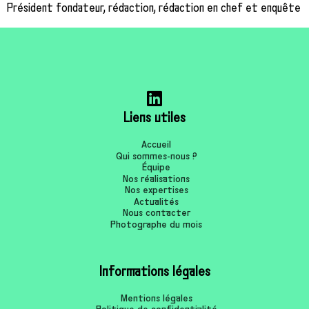
Président fondateur, rédaction, rédaction en chef et enquête
Liens utiles
Accueil
Qui sommes-nous ?
Équipe
Nos réalisations
Nos expertises
Actualités
Nous contacter
Photographe du mois
Informations légales
Mentions légales